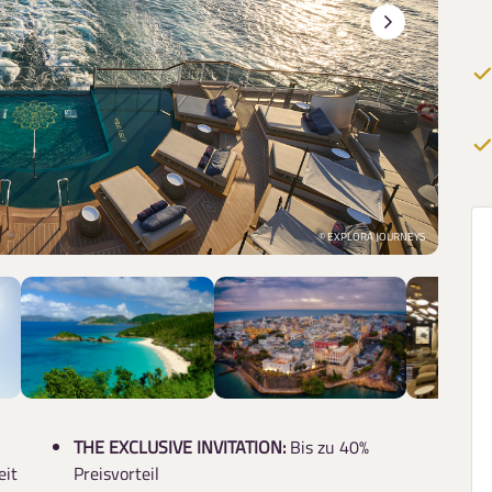
© EXPLORA JOURNEYS
THE EXCLUSIVE INVITATION:
Bis zu 40%
eit
Preisvorteil