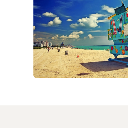
Facebook
Nicht erneut fragen
Keine 
WhatsApp
per E-Mail s