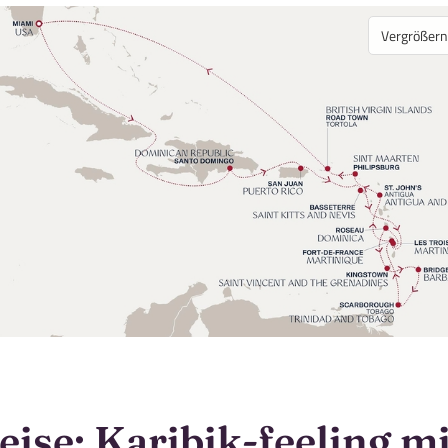
Vergrößern
ise: Karibik-feeling 