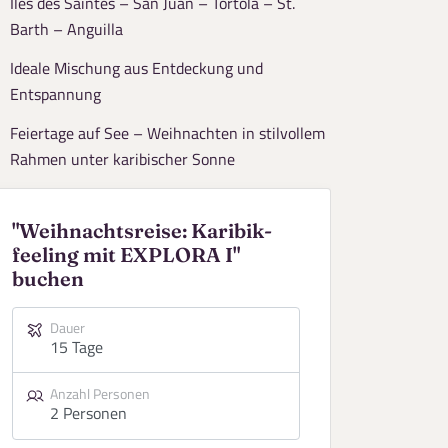
Îles des Saintes – San Juan – Tortola – St.
Barth – Anguilla
Ideale Mischung aus Entdeckung und
Entspannung
Feiertage auf See – Weihnachten in stilvollem
Rahmen unter karibischer Sonne
"Weihnachtsreise: Karibik-
feeling mit EXPLORA I"
buchen
Dauer
15 Tage
Anzahl Personen
2 Personen