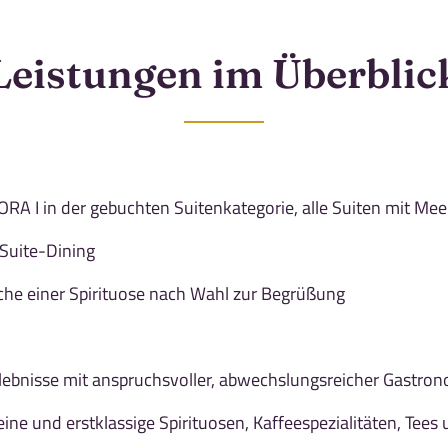
Leistungen im Überblic
A I in der gebuchten Suitenkategorie, alle Suiten mit Meer
-Suite-Dining
che einer Spirituose nach Wahl zur Begrüßung
ebnisse mit anspruchsvoller, abwechslungsreicher Gastrono
ine und erstklassige Spirituosen, Kaffeespezialitäten, Tees 