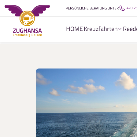
+49 2
PERSÖNLICHE BERATUNG UNTER
HOME
Kreuzfahrten
Reed
Home
Hochseekreuzfahrt
Weihnachtsreise: Karibik-f