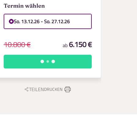
Termin wählen
So. 13.12.26 - So. 27.12.26
10.800 €
6.150 €
ab
TEILEN
DRUCKEN