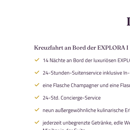
Kreuzfahrt an Bord der EXPLORA I
14 Nächte an Bord der luxuriösen EXPLOR
24-Stunden-Suitenservice inklusive In
eine Flasche Champagner und eine Flas
24-Std. Concierge-Service
neun außergewöhnliche kulinarische Erl
jederzeit unbegrenzte Getränke, edle We