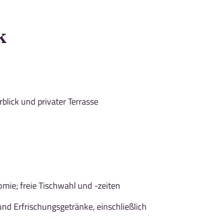
k
blick und privater Terrasse
mie; freie Tischwahl und -zeiten
und Erfrischungsgetränke, einschließlich