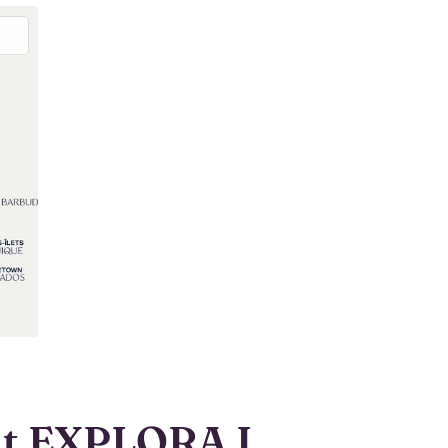
mit EXPLORA I