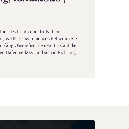
adt des Lichts und der Farben.
A I, wo Ihr schwimmendes Refugium Sie
mpfängt. Genießen Sie den Blick auf die
en Hafen verlässt und sich in Richtung