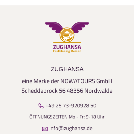
ZUGHANSA
eine Marke der NOWATOURS GmbH
Scheddebrock 56
48356 Nordwalde
+49 25 73-920928 50
SHUTTERSTOCK
ÖFFNUNGSZEITEN
Mo - Fr: 9-18 Uhr
info@zughansa.de