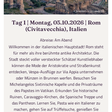
© Stockbym - stock.adobe.com
Tag 1 | Montag, 05.10.2026 | Rom
(Civitavecchia), Italien
Abreise: Am Abend
Willkommen in der italienischen Hauptstadt! Rom steht
für mehr als ihre berühmte antike Architektur. Die
Stadt steckt voller versteckter Schätze! Kunstliebhaber
können die Mode der Aristokratie und Straßenkunst
entdecken, Vespa-Ausflüge zur Via Appia unternehmen
oder Münzen in Brunnen werfen. Besuchen Sie
Michelangelos Sixtinische Kapelle und die Privaträume
des Papstes im Vatikan. Erkunden Sie historische
Ruinen, Caravaggio-Kirchen, die Spanische Treppe und
das Pantheon. Lernen Sie, Pasta wie ein Italiener zu
machen, gehen Sie auf Trüffelsuche, genießen Sie