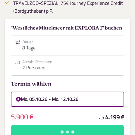
TRAVELZOO-SPEZIAL: 75€ Journey Experience Credit
(Bordguthaben) p.P.
"Westliches Mittelmeer mit EXPLORA I" buchen
Dauer
8 Tage
Anzahl Personen
2 Personen
Termin wählen
Mo. 05.10.26 - Mo. 12.10.26
5.900 €
4.199 €
ab