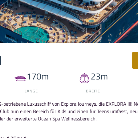
I
170m
23m
LÄNGE
BREITE
betriebene Luxusschiff von Explora Journeys, die EXPLORA III! 
s Club nun einen Bereich für Kids und einen für Teens umfasst, n
er der erweiterte Ocean Spa Wellnessbereich.