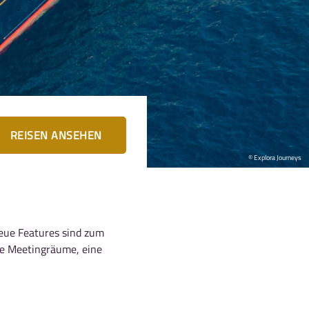
REISEN ANSEHEN
© Explora Journeys
Neue Features sind zum
eue Meetingräume, eine