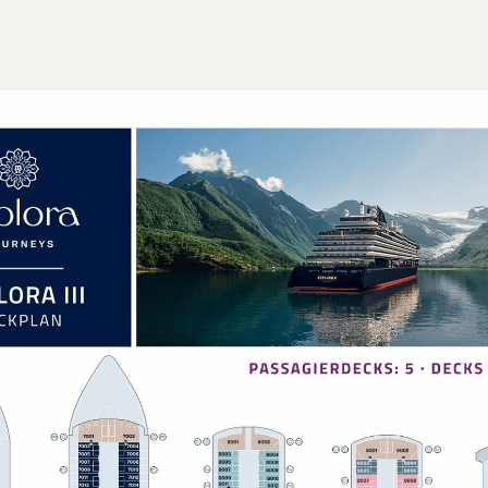
Safe in Laptop-Größe
Terrasse
Reisen auf der Merkliste
Terrasse mit Panoramabl
Tisch und Daybed zum E
Schlafbereich
Kingsize-Bett 180 x 200
Einige Suiten mit 2 Ein
Daunendecken und Kopf
Umfangreiche Kissenau
Geräumiger begehbarer 
Supersonic Haartrockne
Badezimmer
Geräumiges Badezimmer
Flauschige Bademäntel 
Bequeme Badeslipper
Hochwertige Pflegepr