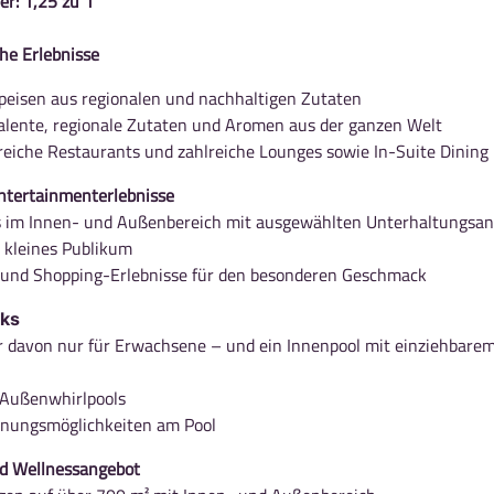
er: 1,25 zu 1
he Erlebnisse
peisen aus regionalen und nachhaltigen Zutaten
talente, regionale Zutaten und Aromen aus der ganzen Welt
eiche Restaurants und zahlreiche Lounges sowie In-Suite Dining
ntertainmenterlebnisse
 im Innen- und Außenbereich mit ausgewählten Unterhaltungsa
n kleines Publikum
e und Shopping-Erlebnisse für den besonderen Geschmack
ks
r davon nur für Erwachsene – und ein Innenpool mit einziehbare
 Außenwhirlpools
nnungsmöglichkeiten am Pool
nd Wellnessangebot