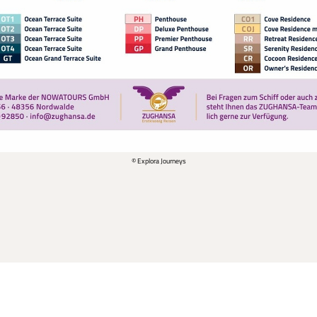
© Explora Journeys