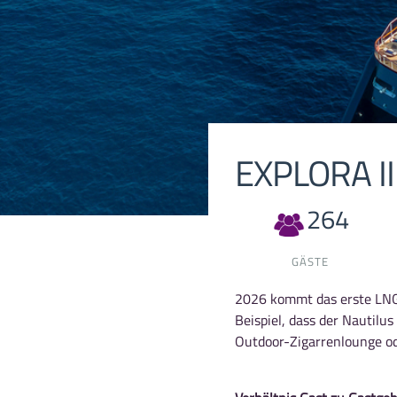
EXPLORA II
264
GÄSTE
2026 kommt das erste LNG-
Beispiel, dass der Nautilu
Outdoor-Zigarrenlounge od