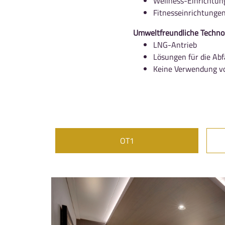
Wellness-Einrichtun
Fitnesseinrichtungen
Umweltfreundliche Techno
LNG-Antrieb
Lösungen für die Ab
Keine Verwendung vo
OT1