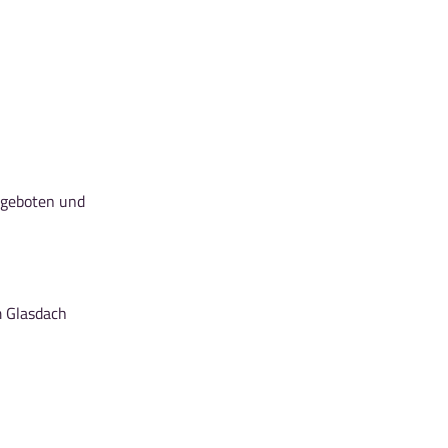
ngeboten und
m Glasdach