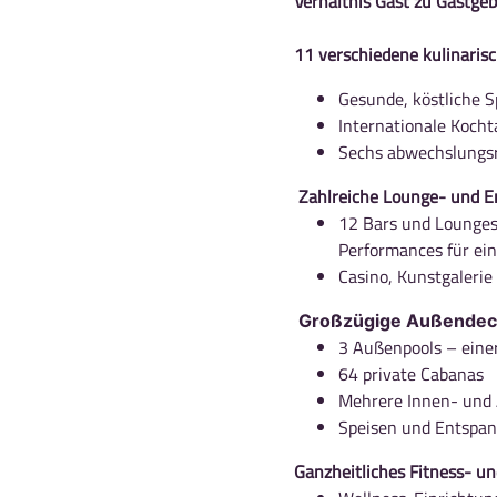
Verhältnis Gast zu Gastgeb
11 verschiedene kulinarisc
Gesunde, köstliche S
Internationale Koch
Sechs abwechslungsr
Zahlreiche Lounge- und E
12 Bars und Lounges
Performances für ei
Casino, Kunstgaleri
Großzügige Außendec
3 Außenpools – eine
64 private Cabanas
Mehrere Innen- und
Speisen und Entspa
Ganzheitliches Fitness- u